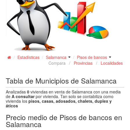
Contacto
/
Estadísticas
/
Salamanca
/
Pisos de bancos
Compara /
Provincias
/
Localidades
Tabla de Municipios de Salamanca
Analizadas
0
viviendas en venta de Salamanca con una media
de
A consultar
por vivienda. Tan solo se contabiliza como
vivienda los
pisos, casas, adosados, chalets, duplex y
áticos
Precio medio de Pisos de bancos en
Salamanca