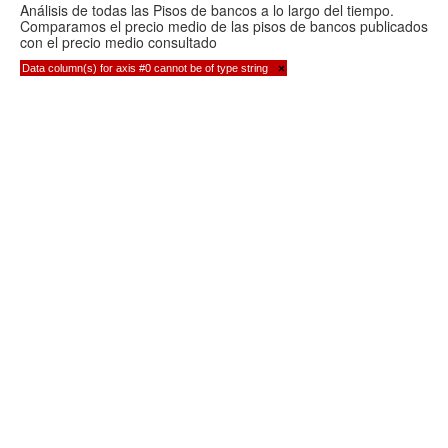
Análisis de todas las Pisos de bancos a lo largo del tiempo.
Comparamos el precio medio de las pisos de bancos publicados
con el precio medio consultado
Data column(s) for axis #0 cannot be of type string
×