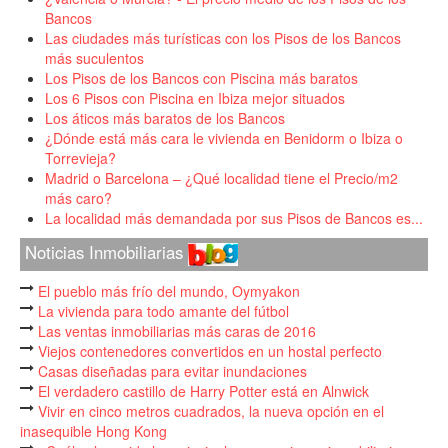
Bancos
Las ciudades más turísticas con los Pisos de los Bancos
más suculentos
Los Pisos de los Bancos con Piscina más baratos
Los 6 Pisos con Piscina en Ibiza mejor situados
Los áticos más baratos de los Bancos
¿Dónde está más cara le vivienda en Benidorm o Ibiza o
Torrevieja?
Madrid o Barcelona – ¿Qué localidad tiene el Precio/m2
más caro?
La localidad más demandada por sus Pisos de Bancos es...
Noticias Inmobiliarias
El pueblo más frío del mundo, Oymyakon
La vivienda para todo amante del fútbol
Las ventas inmobiliarias más caras de 2016
Viejos contenedores convertidos en un hostal perfecto
Casas diseñadas para evitar inundaciones
El verdadero castillo de Harry Potter está en Alnwick
Vivir en cinco metros cuadrados, la nueva opción en el
inasequible Hong Kong