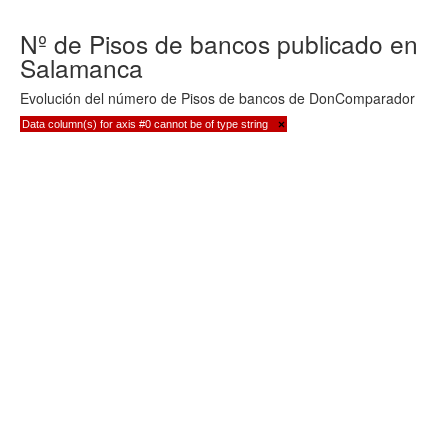
Nº de Pisos de bancos publicado en
Salamanca
Evolución del número de Pisos de bancos de DonComparador
Data column(s) for axis #0 cannot be of type string
×