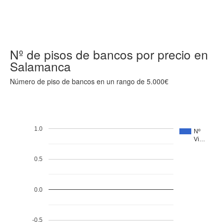
Nº de pisos de bancos por precio en
Salamanca
Número de piso de bancos en un rango de 5.000€
1.0
Nº
Vi…
0.5
0.0
-0.5