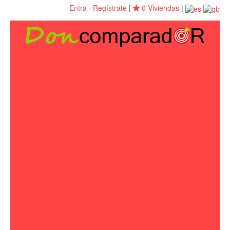
Entra
·
Regístrate
|
0 Viviendas
|