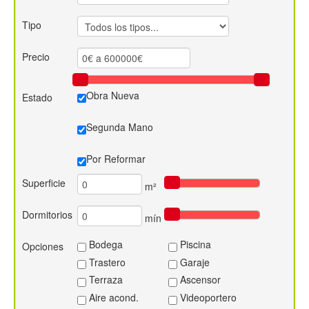
Contacto
Tipo
Precio
Obra Nueva
Estado
Segunda Mano
Por Reformar
Superficie
m²
Dormitorios
mín
Bodega
Piscina
Opciones
Trastero
Garaje
Terraza
Ascensor
Aire acond.
Videoportero