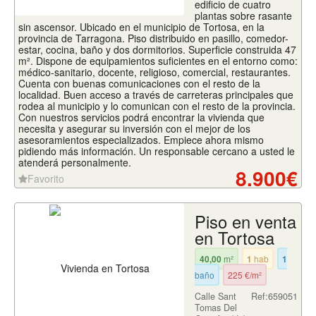
edificio de cuatro
plantas sobre rasante
sin ascensor. Ubicado en el municipio de Tortosa, en la
provincia de Tarragona. Piso distribuido en pasillo, comedor-
estar, cocina, baño y dos dormitorios. Superficie construida 47
m². Dispone de equipamientos suficientes en el entorno como:
médico-sanitario, docente, religioso, comercial, restaurantes.
Cuenta con buenas comunicaciones con el resto de la
localidad. Buen acceso a través de carreteras principales que
rodea al municipio y lo comunican con el resto de la provincia.
Con nuestros servicios podrá encontrar la vivienda que
necesita y asegurar su inversión con el mejor de los
asesoramientos especializados. Empiece ahora mismo
pidiendo más información. Un responsable cercano a usted le
atenderá personalmente.
8.900€
Favorito
Piso en venta
en Tortosa
40,00
m²
1
hab
1
baño
225 €/m²
Calle Sant
Ref:659051
Tomas Del