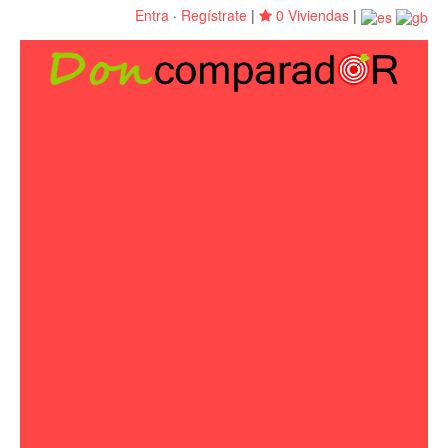
Entra
·
Regístrate
|
0 Viviendas
|