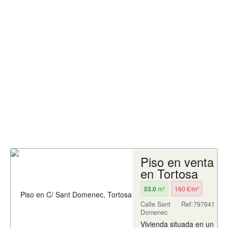
Piso en venta
en Tortosa
53.0
m²
160 €/m²
Calle Sant
Ref:797641
Domenec
Vivienda situada en un