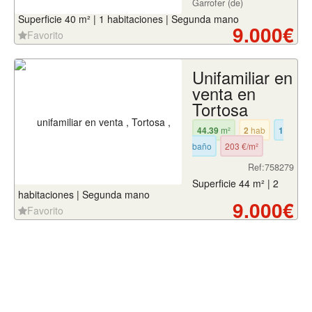
Garrofer (de)
Superficie 40 m² | 1 habitaciones | Segunda mano
9.000€
Favorito
Unifamiliar en
venta en
Tortosa
44.39
m²
2
hab
1
baño
203 €/m²
Ref:758279
Superficie 44 m² | 2
habitaciones | Segunda mano
9.000€
Favorito