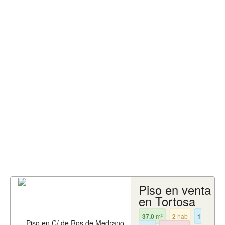
Piso en venta
en Tortosa
37.0
m²
2
hab
1