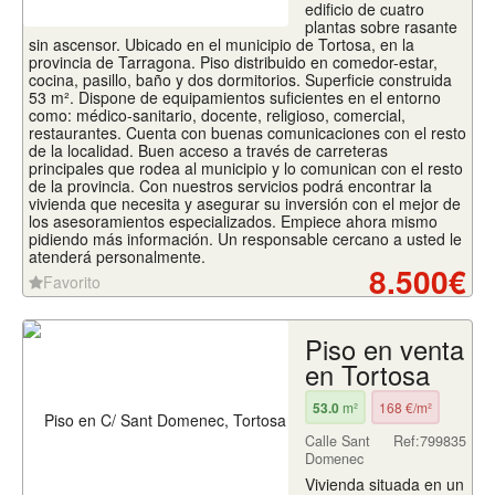
edificio de cuatro
plantas sobre rasante
sin ascensor. Ubicado en el municipio de Tortosa, en la
provincia de Tarragona. Piso distribuido en comedor-estar,
cocina, pasillo, baño y dos dormitorios. Superficie construida
53 m². Dispone de equipamientos suficientes en el entorno
como: médico-sanitario, docente, religioso, comercial,
restaurantes. Cuenta con buenas comunicaciones con el resto
de la localidad. Buen acceso a través de carreteras
principales que rodea al municipio y lo comunican con el resto
de la provincia. Con nuestros servicios podrá encontrar la
vivienda que necesita y asegurar su inversión con el mejor de
los asesoramientos especializados. Empiece ahora mismo
pidiendo más información. Un responsable cercano a usted le
atenderá personalmente.
8.500€
Favorito
Piso en venta
en Tortosa
53.0
m²
168 €/m²
Calle Sant
Ref:799835
Domenec
Vivienda situada en un