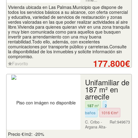
Time...
Vivienda ubicada en Las Palmas.Municipio que dispone de
todos los servicios básicos a su alcance, con oferta comercial
y educativa, variedad de servicios de restauración y zonas
verdes valoradas en las que poder realizar actividades al aire
libre.Vivienda para quienes quieran vivir en una zona tranquila
y muy bien comunicada como para aquellos que busquen
invertir para arrendamiento con una muy buena
rentabilidad.Todo ello, además, con excelentes
comunicaciones por transporte público y carreteras.Consulte
la disponibilidad de los inmuebles y solicite información sin
compromiso.
177.800€
Favorito
Unifamiliar de
187 m² en
arrecife
187
m²
2
baños
1016 €/m²
C. Cribo -
Ref:949673
Argana Alta-
Precio €/m2: -20%