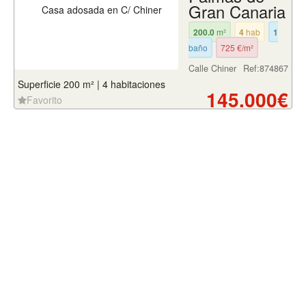
Gran Canaria
200.0
m²
4
hab
1
baño
725 €/m²
Calle Chiner
Ref:874867
Superficie 200 m² | 4 habitaciones
145.000€
Favorito