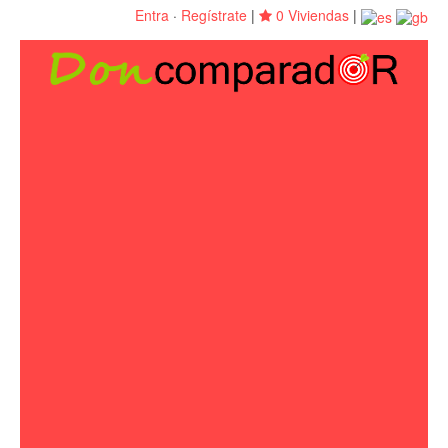
Entra
·
Regístrate
|
0 Viviendas
|