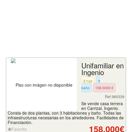
Unifamiliar en
Ingenio
2
hab
1
baño
158.000€ €
Ref:960339
Se vende casa terrera
en Carrizal, Ingenio.
Consta de dos plantas, con 3 habitaciones y baño. Todas las
infraestructuras necesarias en los alrededores. Facilidades de
Financiación.
158.000€
Favorito