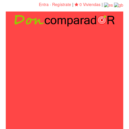
Entra
·
Regístrate
|
0 Viviendas
|