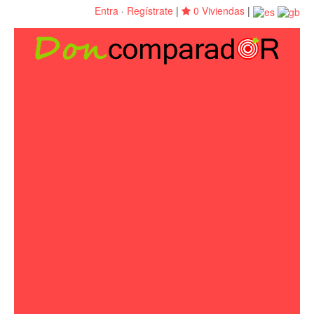
Entra
·
Regístrate
|
0 Viviendas
|