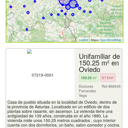
Leaflet
| Mapa
OpenStreetMap
Unifamiliar de
150.25 m² en
Oviedo
150.25
m²
67 €/m²
Doctores
Ref:866549
Fernandez
Vega
Casa de pueblo situada en la localidad de Oviedo, dentro de
la provincia de Asturias. Localizado en un edificio de dos
plantas sobre rasante, sin ascensor. La vivienda tiene una
antigüedad de 139 años, construida en el año 1880. La
vivienda mide unos 150.25 metros cuadrados , cuyo interior
cuenta con dos dormitorios, un baño, salon-comedor y cocina.