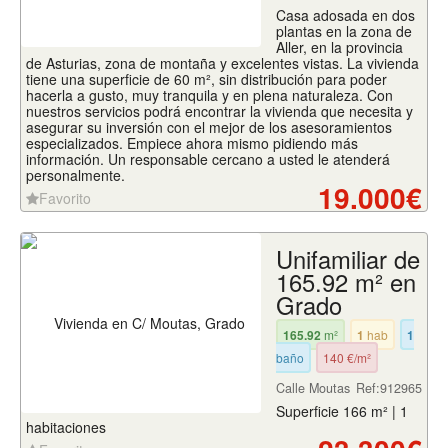
Casa adosada en dos
plantas en la zona de
Aller, en la provincia
de Asturias, zona de montaña y excelentes vistas. La vivienda
tiene una superficie de 60 m², sin distribución para poder
hacerla a gusto, muy tranquila y en plena naturaleza. Con
nuestros servicios podrá encontrar la vivienda que necesita y
asegurar su inversión con el mejor de los asesoramientos
especializados. Empiece ahora mismo pidiendo más
información. Un responsable cercano a usted le atenderá
personalmente.
19.000€
Favorito
Unifamiliar de
165.92 m² en
Grado
165.92
m²
1
hab
1
baño
140 €/m²
Calle Moutas
Ref:912965
Superficie 166 m² | 1
habitaciones