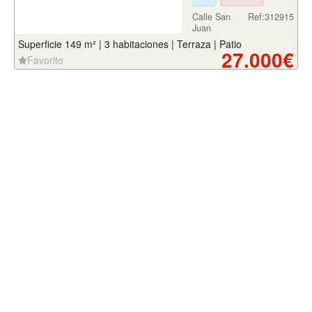
Calle San
Ref:312915
Juan
Superficie 149 m² | 3 habitaciones | Terraza | Patio
27.000€
Favorito