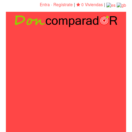
Entra
·
Regístrate
|
0 Viviendas
|