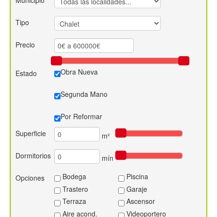
Municipio
Contacto
Tipo
Precio
Obra Nueva
Estado
Segunda Mano
Por Reformar
Superficie
m²
Dormitorios
mín
Bodega
Piscina
Opciones
Trastero
Garaje
Terraza
Ascensor
Aire acond.
Videoportero