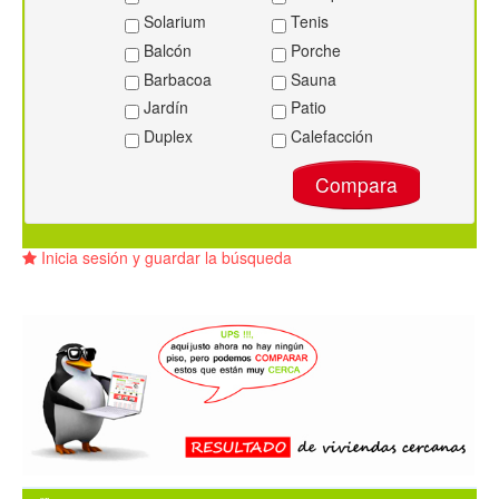
Solarium
Tenis
Balcón
Porche
Barbacoa
Sauna
Jardín
Patio
Duplex
Calefacción
Compara
Inicia sesión y guardar la búsqueda