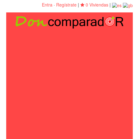
Entra
·
Regístrate
|
0 Viviendas
|