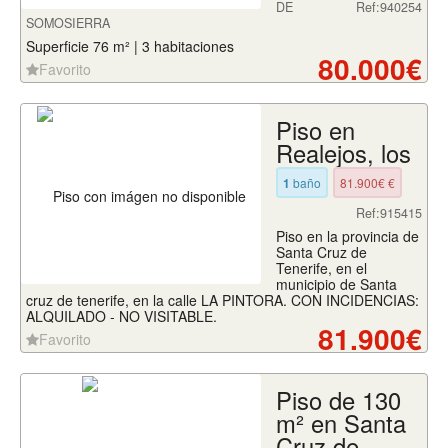
DE
Ref:940254
SOMOSIERRA
Superficie 76 m² | 3 habitaciones
80.000€
Favorito
Piso en
Realejos, los
1
baño
81.900€ €
Ref:915415
Piso en la provincia de
Santa Cruz de
Tenerife, en el
municipio de Santa
cruz de tenerife, en la calle LA PINTORA. CON INCIDENCIAS:
ALQUILADO - NO VISITABLE.
81.900€
Favorito
Piso de 130
m² en Santa
Cruz de