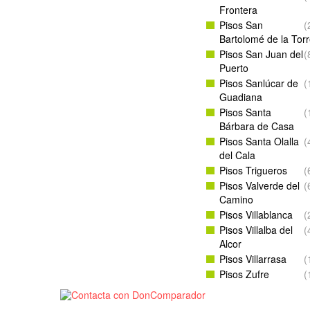
Frontera
Pisos San
(
Bartolomé de la Tor
Pisos San Juan del
(
Puerto
Pisos Sanlúcar de
(
Guadiana
Pisos Santa
(
Bárbara de Casa
Pisos Santa Olalla
(
del Cala
Pisos Trigueros
(
Pisos Valverde del
(
Camino
Pisos Villablanca
(
Pisos Villalba del
(
Alcor
Pisos Villarrasa
(
Pisos Zufre
(