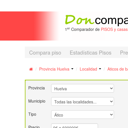
er
1
Comparador de
PISOS y casa
Compara piso
Estadísticas Pisos
Pre
/
Provincia Huelva
/
Localidad
/
Aticos de 
Provincia
Municipio
Tipo
Precio