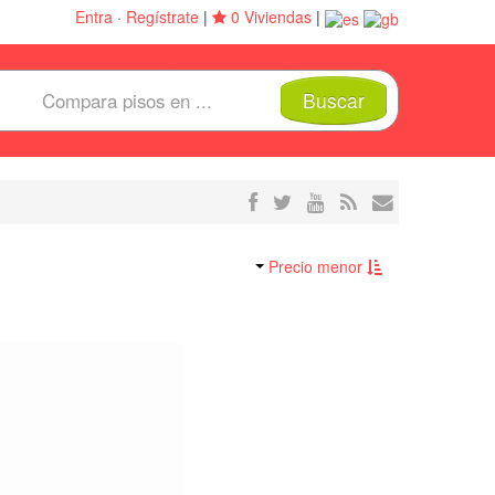
Entra
·
Regístrate
|
0 Viviendas
|
Buscar
Precio menor