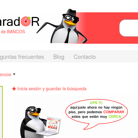
s de BANCOS
guntas frecuentes
Blog
Contacto
bancos
Inicia sesión y guardar la búsqueda