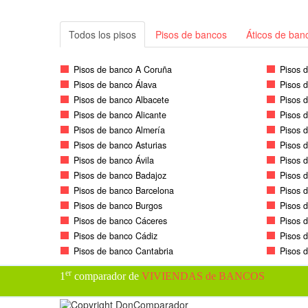
Todos los pisos
Pisos de bancos
Áticos de ban
Pisos de banco A Coruña
Pisos 
Pisos de banco Álava
Pisos 
Pisos de banco Albacete
Pisos 
Pisos de banco Alicante
Pisos 
Pisos de banco Almería
Pisos 
Pisos de banco Asturias
Pisos 
Pisos de banco Ávila
Pisos 
Pisos de banco Badajoz
Pisos 
Pisos de banco Barcelona
Pisos 
Pisos de banco Burgos
Pisos 
Pisos de banco Cáceres
Pisos d
Pisos de banco Cádiz
Pisos 
Pisos de banco Cantabria
Pisos 
er
1
comparador de
VIVIENDAS de BANCOS