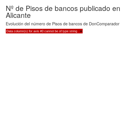
Nº de Pisos de bancos publicado en
Alicante
Evolución del número de Pisos de bancos de DonComparador
Data column(s) for axis #0 cannot be of type string
×