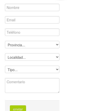
enviar