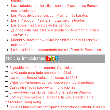
Bancos
Las ciudades más turísticas con los Pisos de los Bancos
más suculentos
Los Pisos de los Bancos con Piscina más baratos
Los 6 Pisos con Piscina en Ibiza mejor situados
Los áticos más baratos de los Bancos
¿Dónde está más cara le vivienda en Benidorm o Ibiza o
Torrevieja?
Madrid o Barcelona – ¿Qué localidad tiene el Precio/m2
más caro?
La localidad más demandada por sus Pisos de Bancos es...
Noticias Inmobiliarias
El pueblo más frío del mundo, Oymyakon
La vivienda para todo amante del fútbol
Las ventas inmobiliarias más caras de 2016
Viejos contenedores convertidos en un hostal perfecto
Casas diseñadas para evitar inundaciones
El verdadero castillo de Harry Potter está en Alnwick
Vivir en cinco metros cuadrados, la nueva opción en el
inasequible Hong Kong
¿Cuáles han sido las principales operaciones inmobiliarias en