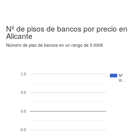
Nº de pisos de bancos por precio en
Alicante
Número de piso de bancos en un rango de 5.000€
1.0
Nº
Vi…
0.5
0.0
-0.5