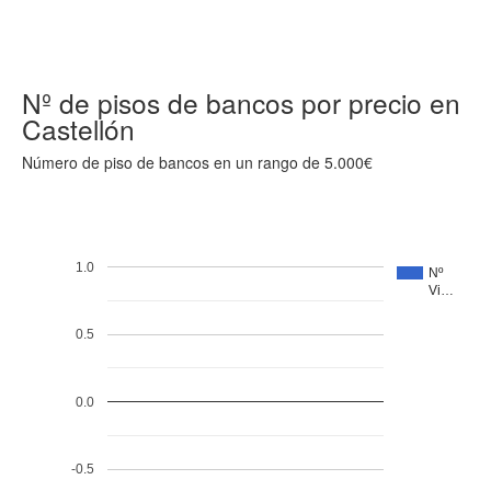
Nº de pisos de bancos por precio en
Castellón
Número de piso de bancos en un rango de 5.000€
1.0
Nº
Vi…
0.5
0.0
-0.5