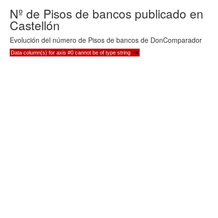
Nº de Pisos de bancos publicado en
Castellón
Evolución del número de Pisos de bancos de DonComparador
Data column(s) for axis #0 cannot be of type string
×