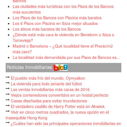
Bancos
Las ciudades más turísticas con los Pisos de los Bancos
más suculentos
Los Pisos de los Bancos con Piscina más baratos
Los 6 Pisos con Piscina en Ibiza mejor situados
Los áticos más baratos de los Bancos
¿Dónde está más cara le vivienda en Benidorm o Ibiza o
Torrevieja?
Madrid o Barcelona – ¿Qué localidad tiene el Precio/m2
más caro?
La localidad más demandada por sus Pisos de Bancos es...
Noticias Inmobiliarias
El pueblo más frío del mundo, Oymyakon
La vivienda para todo amante del fútbol
Las ventas inmobiliarias más caras de 2016
Viejos contenedores convertidos en un hostal perfecto
Casas diseñadas para evitar inundaciones
El verdadero castillo de Harry Potter está en Alnwick
Vivir en cinco metros cuadrados, la nueva opción en el
inasequible Hong Kong
¿Cuáles han sido las principales operaciones inmobiliarias en