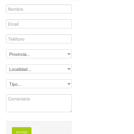
enviar