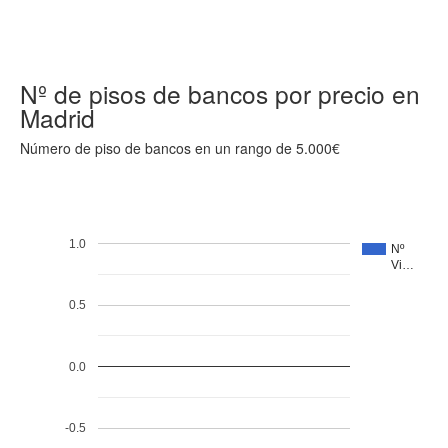
Nº de pisos de bancos por precio en
Madrid
Número de piso de bancos en un rango de 5.000€
1.0
Nº
Vi…
0.5
0.0
-0.5