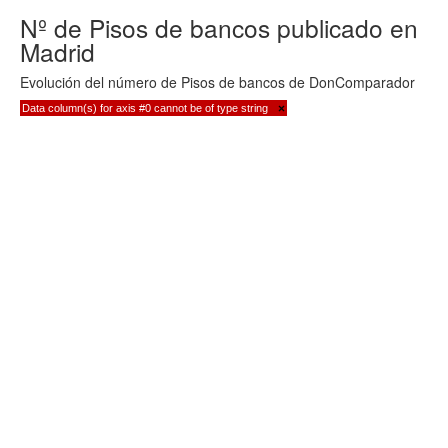
Nº de Pisos de bancos publicado en
Madrid
Evolución del número de Pisos de bancos de DonComparador
Data column(s) for axis #0 cannot be of type string
×