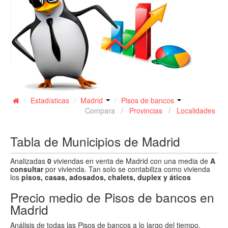
Contacto
/
Estadísticas
/
Madrid
/
Pisos de bancos
Compara /
Provincias
/
Localidades
Tabla de Municipios de Madrid
Analizadas
0
viviendas en venta de Madrid con una media de
A
consultar
por vivienda. Tan solo se contabiliza como vivienda
los
pisos, casas, adosados, chalets, duplex y áticos
Precio medio de Pisos de bancos en
Madrid
Análisis de todas las Pisos de bancos a lo largo del tiempo.