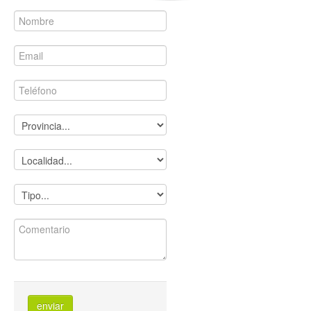
enviar