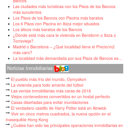
Bancos
Las ciudades más turísticas con los Pisos de los Bancos
más suculentos
Los Pisos de los Bancos con Piscina más baratos
Los 6 Pisos con Piscina en Ibiza mejor situados
Los áticos más baratos de los Bancos
¿Dónde está más cara le vivienda en Benidorm o Ibiza o
Torrevieja?
Madrid o Barcelona – ¿Qué localidad tiene el Precio/m2
más caro?
La localidad más demandada por sus Pisos de Bancos es...
Noticias Inmobiliarias
El pueblo más frío del mundo, Oymyakon
La vivienda para todo amante del fútbol
Las ventas inmobiliarias más caras de 2016
Viejos contenedores convertidos en un hostal perfecto
Casas diseñadas para evitar inundaciones
El verdadero castillo de Harry Potter está en Alnwick
Vivir en cinco metros cuadrados, la nueva opción en el
inasequible Hong Kong
¿Cuáles han sido las principales operaciones inmobiliarias en